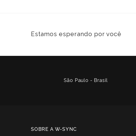
Estamos esperando por você
São Paulo - Brasil
SOBRE A W-SYNC