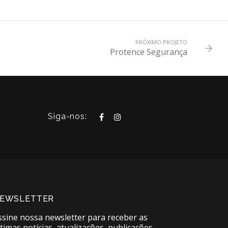
PRÓXIMO PROJETO
Protence Segurança
Siga-nos:
EWSLETTER
ssine nossa newsletter para receber as
ltimas notícias, atualizações, publicações