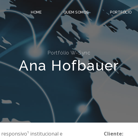
HOME
QUEM SOMOS
PORTFÓLIO
Portfólio W-Sync
Ana Hofbauer
responsivo¹ institucional e
Cliente: