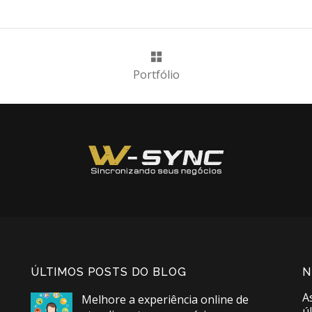
Portfólio
ÚLTIMOS POSTS DO BLOG
N
A
Melhore a experiência online de
ú