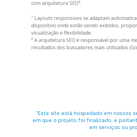
com arquitetura SEO².
¹ Layouts responsivos se adaptam automatic
dispositivo onde estão sendo exibidos, propo
visualização e flexibilidade.
² A arquitetura SEO é responsável por uma m
resultados dos buscadores mais utilizados (Goo
*Este site está hospedado em nossos s
em que o projeto foi finalizado, e porta
em serviços ou pro