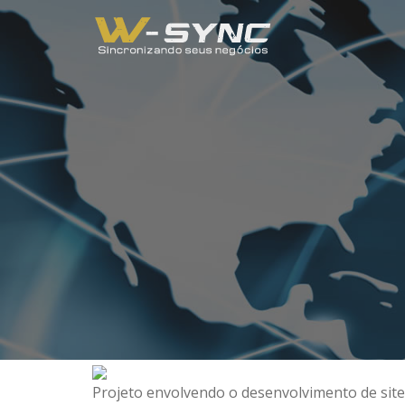
Projeto envolvendo o desenvolvimento de site 