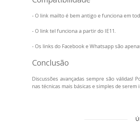
- O link mailto é bem antigo e funciona em to
- O link tel funciona a partir do IE11.
- Os links do Facebook e Whatsapp são apena
Conclusão
Discussões avançadas sempre são válidas! P
nas técnicas mais básicas e simples de serem
Ú