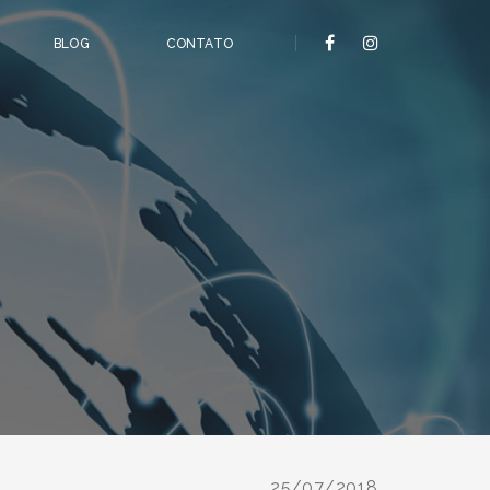
BLOG
CONTATO
25/07/2018