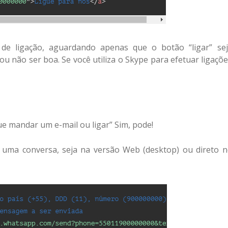
 de ligação, aguardando apenas que o botão “ligar” se
u não ser boa. Se você utiliza o Skype para efetuar ligaçõ
que mandar um e-mail ou ligar” Sim, pode!
r uma conversa, seja na versão Web (desktop) ou direto 