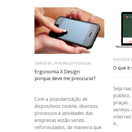
10/07/2018
15/08/2018 | POR WESLEY DOUGLAS
O que é 
Ergonomia X Design:
porque deve me preocurar?
Seja nas
público,
Com a popularização de
praças…
dispositivos mobile, diversos
vermos 
processos e atividades das
internet
empresas estão sendo
A...
reformulados, de maneira que