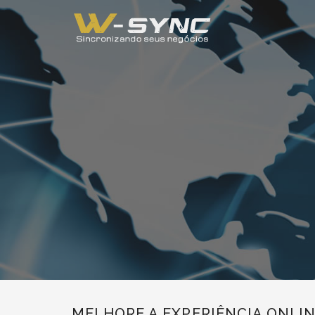
MELHORE A EXPERIÊNCIA ONLI