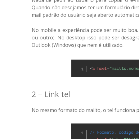
Nada de pedir ao usuário para copiar o e-ma
Quando não desejamos ter um formulário diret
mail padrão do usuário seja aberto automati
No mobile a experiência pode ser muito boa. 
ou outro). No desktop isso pode ser desagr
Outlook (Windows) que nem é utilizado.
2 – Link tel
No mesmo formato do mailto, o tel funciona p