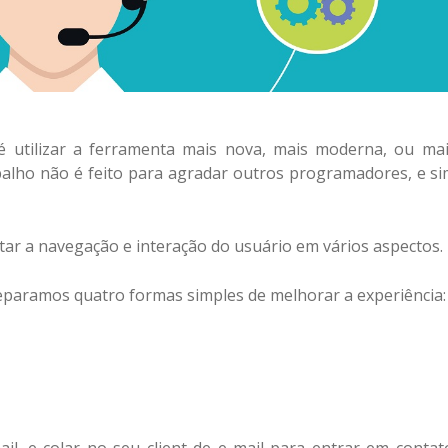
 utilizar a ferramenta mais nova, mais moderna, ou ma
rabalho não é feito para agradar outros programadores, e s
ar a navegação e interação do usuário em vários aspectos.
paramos quatro formas simples de melhorar a experiência: