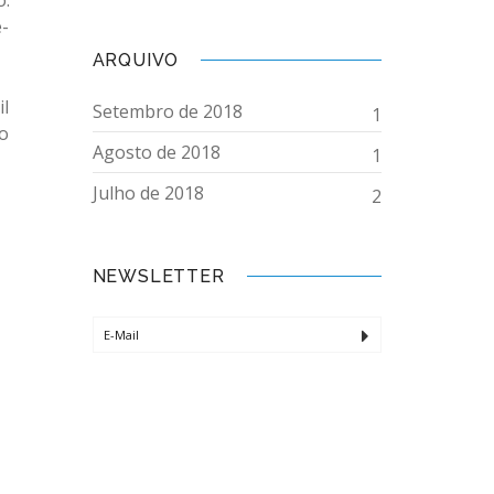
o.
e-
ARQUIVO
il
Setembro de 2018
1
 o
Agosto de 2018
1
Julho de 2018
2
NEWSLETTER
E-Mail