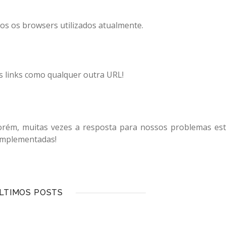
dos os browsers utilizados atualmente.
s links como qualquer outra URL!
orém, muitas vezes a resposta para nossos problemas es
 implementadas!
LTIMOS POSTS