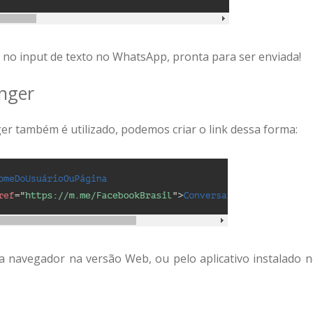
á no input de texto no WhatsApp, pronta para ser enviada!
nger
 também é utilizado, podemos criar o link dessa forma:
ia navegador na versão Web, ou pelo aplicativo instalado 