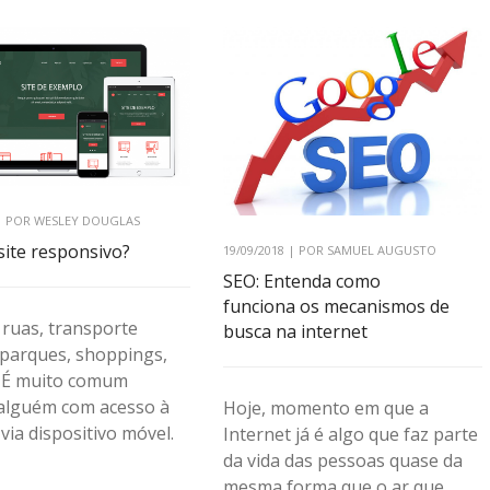
 | POR WESLEY DOUGLAS
site responsivo?
19/09/2018 | POR SAMUEL AUGUSTO
SEO: Entenda como
funciona os mecanismos de
 ruas, transporte
busca na internet
 parques, shoppings,
 É muito comum
alguém com acesso à
Hoje, momento em que a
 via dispositivo móvel.
Internet já é algo que faz parte
da vida das pessoas quase da
mesma forma que o ar que