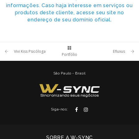
informações. Caso haja interesse em serviços ou
produtos deste cliente, acesse seu site no
endereço de seu domínio oficial.
Vivi Kiss Psicóloga
Efluxus
Portfólio
São Paulo - Brasil
Siga-nos:
SOBRE A W-SYNC