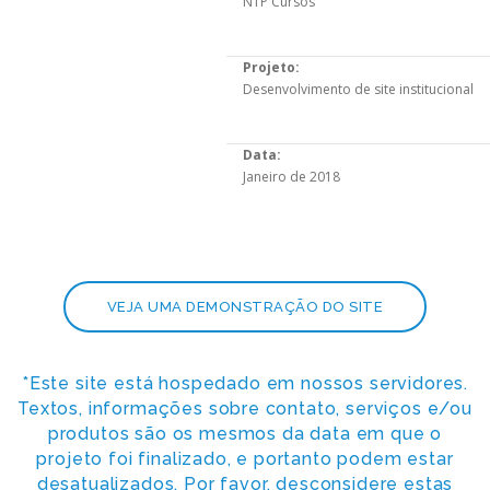
NTP Cursos
Projeto:
Desenvolvimento de site institucional
Data:
Janeiro de 2018
VEJA UMA DEMONSTRAÇÃO DO SITE
*Este site está hospedado em nossos servidores.
Textos, informações sobre contato, serviços e/ou
produtos são os mesmos da data em que o
projeto foi finalizado, e portanto podem estar
desatualizados. Por favor, desconsidere estas