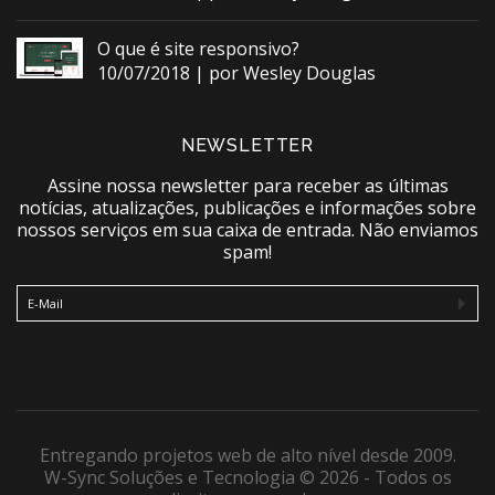
O que é site responsivo?
10/07/2018 | por Wesley Douglas
NEWSLETTER
Assine nossa newsletter para receber as últimas
notícias, atualizações, publicações e informações sobre
nossos serviços em sua caixa de entrada. Não enviamos
spam!
E-Mail
Entregando projetos web de alto nível desde 2009.
W-Sync Soluções e Tecnologia ©
2026 - Todos os