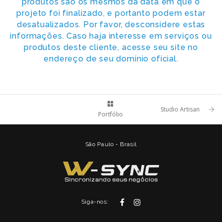
produtos são os mesmos da data em que o
projeto foi finalizado, e portanto podem estar
desatualizados. Por favor, desconsidere estas
informações. Caso haja interesse em serviços ou
produtos deste cliente, acesse seu site no
endereço de seu domínio oficial.
Studio Artisan
Portfólio
São Paulo - Brasil
Siga-nos: