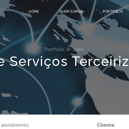
HOME
QUEM SOMOS
PORTFÓLIO
Portfólio W-Sync
e Serviços Terceiri
e atendimento.
Cliente: