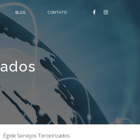
BLOG
CONTATO
zados
Égide Serviços Terceirizados