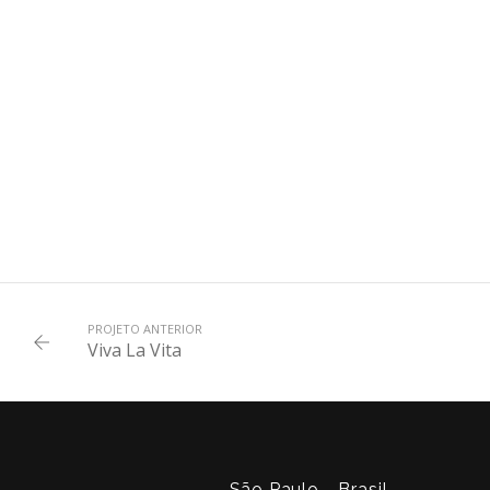
PROJETO ANTERIOR
Viva La Vita
São Paulo - Brasil