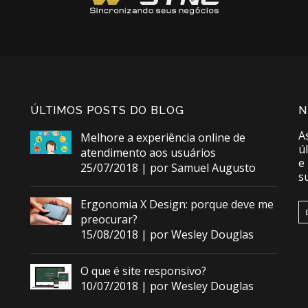
ÚLTIMOS POSTS DO BLOG
N
A
Melhore a experiência online de
ú
atendimento aos usuários
e
25/07/2018 | por Samuel Augusto
s
Ergonomia X Design: porque deve me
preocurar?
15/08/2018 | por Wesley Douglas
O que é site responsivo?
10/07/2018 | por Wesley Douglas