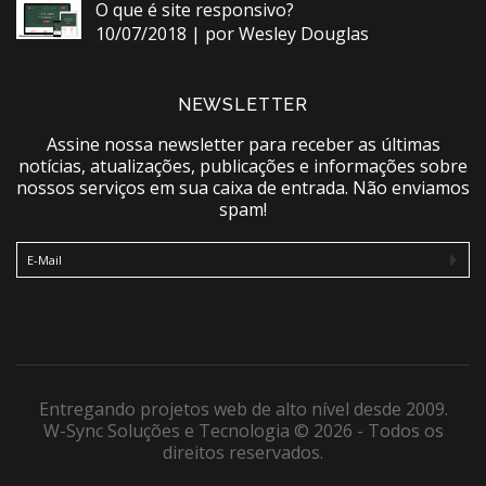
O que é site responsivo?
10/07/2018 | por Wesley Douglas
NEWSLETTER
Assine nossa newsletter para receber as últimas
notícias, atualizações, publicações e informações sobre
nossos serviços em sua caixa de entrada. Não enviamos
spam!
E-Mail
Entregando projetos web de alto nível desde 2009.
W-Sync Soluções e Tecnologia ©
2026 - Todos os
direitos reservados.