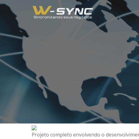
Projeto completo envolvendo o desenvolviment