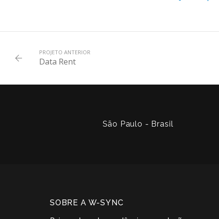
PROJETO ANTERIOR
Data Rent
São Paulo - Brasil
SOBRE A W-SYNC