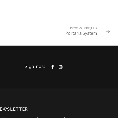
PRÓXIMO PROJETO
Portaria System
Siga-nos:
EWSLETTER