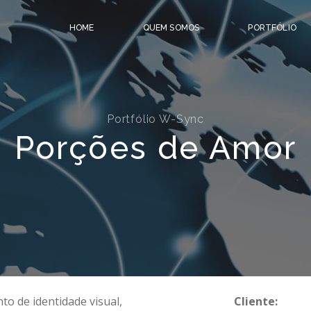
HOME
QUEM SOMOS
PORTFÓLIO
Portfólio W-Sync
Porções de Amor
o de identidade visual,
Cliente: