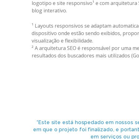
logotipo e site responsivo¹ e com arquitetura 
blog interativo.
¹ Layouts responsivos se adaptam automatic
dispositivo onde estão sendo exibidos, propo
visualização e flexibilidade.
² A arquitetura SEO é responsável por uma m
resultados dos buscadores mais utilizados (Goo
*Este site está hospedado em nossos s
em que o projeto foi finalizado, e porta
em serviços ou pro